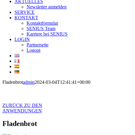
AKTUELLES
Newsletter anmelden
SERVICE
KONTAKT
Kontaktformular
SENIUS Team
Karriere bei SENIUS
LOGIN
Partnerseite
Logout
Fladenbrot
admin
2024-03-04T12:41:41+00:00
Fladenbrot
ZURÜCK ZU DEN
ANWENDUNGEN
Fladenbrot