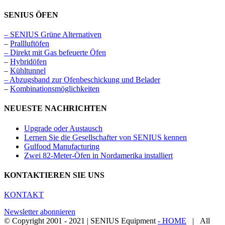
SENIUS ÖFEN
– SENIUS Grüne Alternativen
–
Prallluftöfen
– Direkt mit Gas befeuerte Öfen
–
Hybridöfen
–
Kühltunnel
– Abzugsband zur Ofenbeschickung und Belader
–
Kombinationsmöglichkeiten
NEUESTE NACHRICHTEN
Upgrade oder Austausch
Lernen Sie die Gesellschafter von SENIUS kennen
Gulfood Manufacturing
Zwei 82-Meter-Öfen in Nordamerika installiert
KONTAKTIEREN SIE UNS
KONTAKT
Newsletter abonnieren
© Copyright 2001 - 2021 | SENIUS Equipment
- HOME
| All