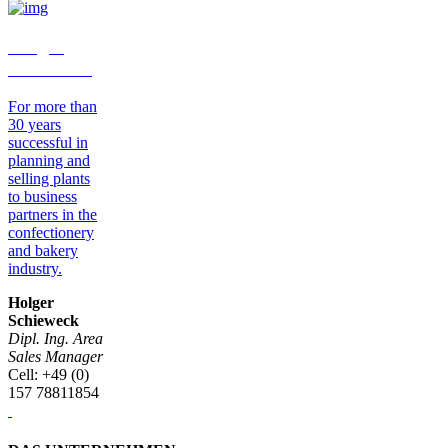
Holger
Schieweck
For more than
30 years
successful in
planning and
selling plants
to business
partners in the
confectionery
and bakery
industry.
Holger
Schieweck
Dipl. Ing. Area
Sales Manager
Cell: +49 (0)
157 78811854