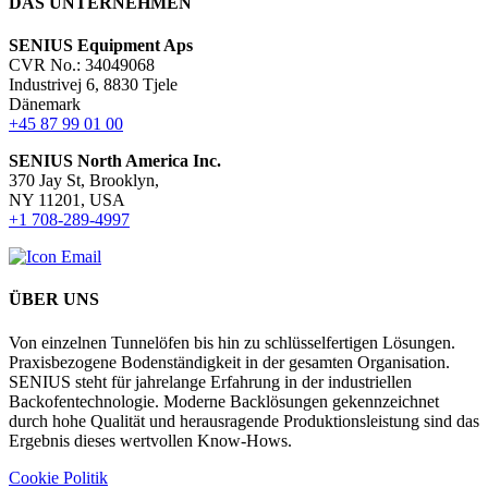
DAS UNTERNEHMEN
SENIUS Equipment Aps
CVR No.: 34049068
Industrivej 6, 8830 Tjele
Dänemark
+45 87 99 01 00
SENIUS North America Inc
.
370 Jay St, Brooklyn,
NY 11201, USA
+1 708-289-4997
ÜBER UNS
Von einzelnen Tunnelöfen bis hin zu schlüsselfertigen Lösungen.
Praxisbezogene Bodenständigkeit in der gesamten Organisation.
SENIUS steht für jahrelange Erfahrung in der industriellen
Backofentechnologie. Moderne Backlösungen gekennzeichnet
durch hohe Qualität und herausragende Produktionsleistung sind das
Ergebnis dieses wertvollen Know-Hows.
Cookie Politik