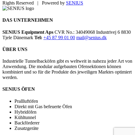
Rights Reserved | Powered by
SENIUS
Email
LinkedIn
YouTube
Toggle
Sliding
Bar
DAS UNTERNEHMEN
Area
SENIUS Equipment Aps
CVR No.: 34049068 Industrivej 6 8830
Tjele Dänemark
Tel:
+45 87 99 01 00
mail@senius.dk
ÜBER UNS
Industrielle Tunnelbacköfen gibt es weltweit in nahezu jeder Art von
Anwendung. Die modular aufgebauten Ofensektionen können
kombiniert und so für die Produkte des jeweiligen Marktes optimiert
werden.
SENIUS ÖFEN
Prallluftöfen
Direkt mit Gas befeuerte Öfen
Hybridöfen
Kühltunnel
Backförderer
Zusatzgeräte