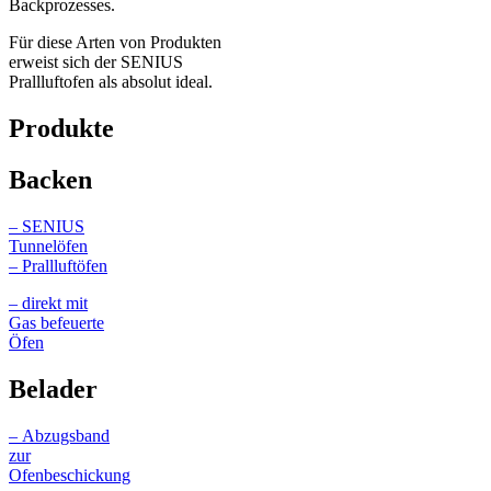
Backprozesses.
Für diese Arten von Produkten
erweist sich der SENIUS
Prallluftofen als absolut ideal.
Produkte
Backen
– SENIUS
Tunnelöfen
– Prallluftöfen
– direkt mit
Gas befeuerte
Öfen
Belader
– Abzugsband
zur
Ofenbeschickung