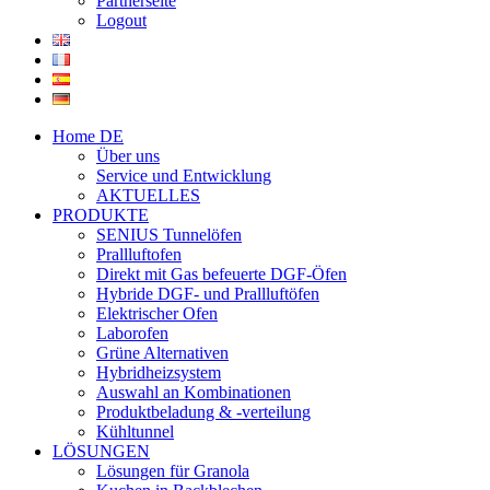
Partnerseite
Logout
Home DE
Über uns
Service und Entwicklung
AKTUELLES
PRODUKTE
SENIUS Tunnelöfen
Prallluftofen
Direkt mit Gas befeuerte DGF-Öfen
Hybride DGF- und Prallluftöfen
Elektrischer Ofen
Laborofen
Grüne Alternativen
Hybridheizsystem
Auswahl an Kombinationen
Produktbeladung & -verteilung
Kühltunnel
LÖSUNGEN
Lösungen für Granola