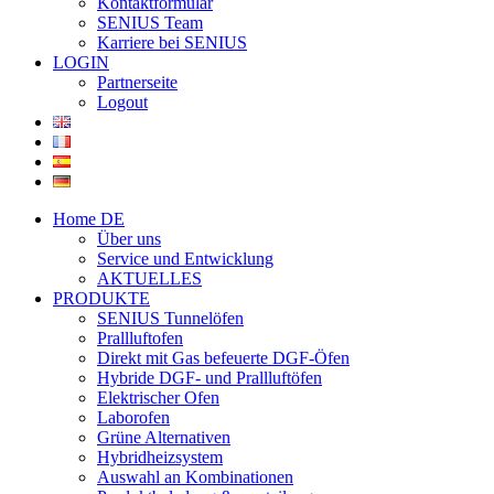
Kontaktformular
SENIUS Team
Karriere bei SENIUS
LOGIN
Partnerseite
Logout
Home DE
Über uns
Service und Entwicklung
AKTUELLES
PRODUKTE
SENIUS Tunnelöfen
Prallluftofen
Direkt mit Gas befeuerte DGF-Öfen
Hybride DGF- und Prallluftöfen
Elektrischer Ofen
Laborofen
Grüne Alternativen
Hybridheizsystem
Auswahl an Kombinationen