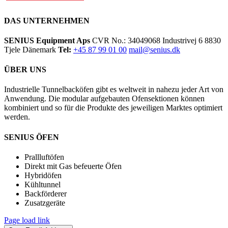
Area
DAS UNTERNEHMEN
SENIUS Equipment Aps
CVR No.: 34049068 Industrivej 6 8830
Tjele Dänemark
Tel:
+45 87 99 01 00
mail@senius.dk
ÜBER UNS
Industrielle Tunnelbacköfen gibt es weltweit in nahezu jeder Art von
Anwendung. Die modular aufgebauten Ofensektionen können
kombiniert und so für die Produkte des jeweiligen Marktes optimiert
werden.
SENIUS ÖFEN
Prallluftöfen
Direkt mit Gas befeuerte Öfen
Hybridöfen
Kühltunnel
Backförderer
Zusatzgeräte
Page load link