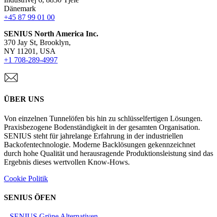
Dänemark
+45 87 99 01 00
SENIUS North America Inc
.
370 Jay St, Brooklyn,
NY 11201, USA
+1 708-289-4997
ÜBER UNS
Von einzelnen Tunnelöfen bis hin zu schlüsselfertigen Lösungen.
Praxisbezogene Bodenständigkeit in der gesamten Organisation.
SENIUS steht für jahrelange Erfahrung in der industriellen
Backofentechnologie. Moderne Backlösungen gekennzeichnet
durch hohe Qualität und herausragende Produktionsleistung sind das
Ergebnis dieses wertvollen Know-Hows.
Cookie Politik
SENIUS ÖFEN
– SENIUS Grüne Alternativen