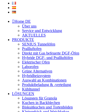
Home DE
Über uns
Service und Entwicklung
AKTUELLES
PRODUKTE
SENIUS Tunnelöfen
Prallluftofen
Direkt mit Gas befeuerte DGF-Öfen
Hybride DGF- und Prallluftöfen
Elektrischer Ofen
Laborofen
Grüne Alternativen
Hybridheizsystem
Auswahl an Kombinationen
Produktbeladung & -verteilung
Kühltunnel
LÖSUNGEN
Lösungen für Granola
Kuchen in Backblechen
Biskuitkuchen und Tortenböden
Kleingebäck und Weichkekse