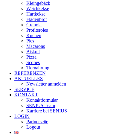
Kleingebäck
Weichkekse
Hartkekse
Fladenbrot
Granola
Profiteroles
Kuchen
Pies
Macarons
Biskuit
Pizza
Scones
Tiernahrung
REFERENZEN
AKTUELLES
Newsletter anmelden
SERVICE
KONTAKT
Kontaktformular
SENIUS Team
Karriere bei SENIUS
LOGIN
Partnerseite
Logout