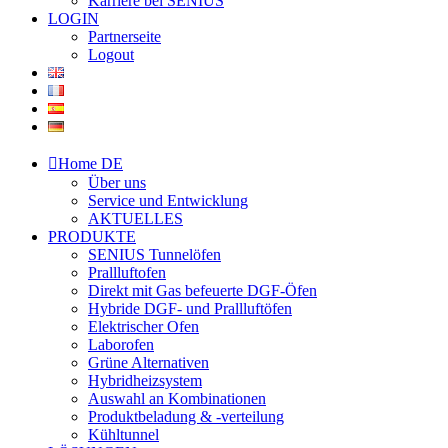
Karriere bei SENIUS
LOGIN
Partnerseite
Logout
Home DE
Über uns
Service und Entwicklung
AKTUELLES
PRODUKTE
SENIUS Tunnelöfen
Prallluftofen
Direkt mit Gas befeuerte DGF-Öfen
Hybride DGF- und Prallluftöfen
Elektrischer Ofen
Laborofen
Grüne Alternativen
Hybridheizsystem
Auswahl an Kombinationen
Produktbeladung & -verteilung
Kühltunnel