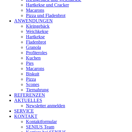
Hartkekse und Cracker
Macarons
Pizza und Fladenbrot
ANWENDUNGEN
Kleingebäck
Weichkekse
Hartkekse
Fladenbrot
Granola
Profiteroles
Kuchen
Pies
Macarons
Biskuit
Pizza
Scones
Tiernahrung
REFERENZEN
AKTUELLES
Newsletter anmelden
SERVICE
KONTAKT
Kontaktformular
SENIUS Team