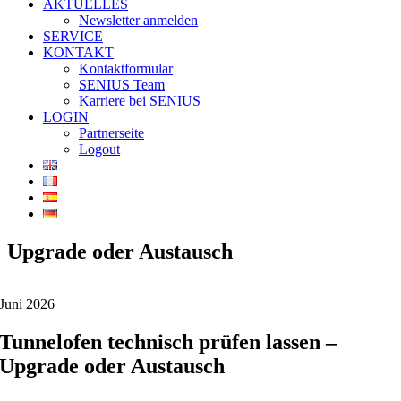
AKTUELLES
Newsletter anmelden
SERVICE
KONTAKT
Kontaktformular
SENIUS Team
Karriere bei SENIUS
LOGIN
Partnerseite
Logout
Upgrade oder Austausch
Juni 2026
Tunnelofen technisch prüfen lassen –
Upgrade oder Austausch