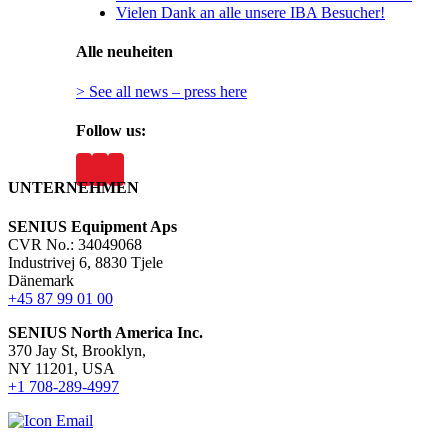
Vielen Dank an alle unsere IBA Besucher!
Alle neuheiten
> See all news – press here
Follow us:
UNTERNEHMEN
SENIUS Equipment Aps
CVR No.: 34049068
Industrivej 6, 8830 Tjele
Dänemark
+45 87 99 01 00
SENIUS North America Inc
.
370 Jay St, Brooklyn,
NY 11201, USA
+1 708-289-4997