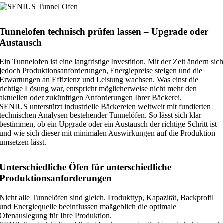
Tunnelofen technisch prüfen lassen – Upgrade oder
Austausch
Ein Tunnelofen ist eine langfristige Investition. Mit der Zeit ändern sic
jedoch Produktionsanforderungen, Energiepreise steigen und die
Erwartungen an Effizienz und Leistung wachsen. Was einst die
richtige Lösung war, entspricht möglicherweise nicht mehr den
aktuellen oder zukünftigen Anforderungen Ihrer Bäckerei.
SENIUS unterstützt industrielle Bäckereien weltweit mit fundierten
technischen Analysen bestehender Tunnelöfen. So lässt sich klar
bestimmen, ob ein Upgrade oder ein Austausch der richtige Schritt ist –
und wie sich dieser mit minimalen Auswirkungen auf die Produktion
umsetzen lässt.
Unterschiedliche Öfen für unterschiedliche
Produktionsanforderungen
Nicht alle Tunnelöfen sind gleich. Produkttyp, Kapazität, Backprofil
und Energiequelle beeinflussen maßgeblich die optimale
Ofenauslegung für Ihre Produktion.