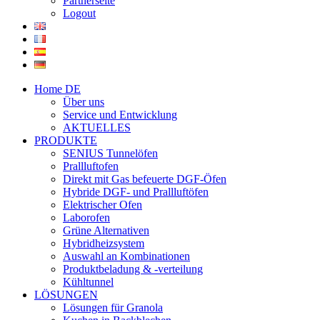
Partnerseite
Logout
Home DE
Über uns
Service und Entwicklung
AKTUELLES
PRODUKTE
SENIUS Tunnelöfen
Prallluftofen
Direkt mit Gas befeuerte DGF-Öfen
Hybride DGF- und Prallluftöfen
Elektrischer Ofen
Laborofen
Grüne Alternativen
Hybridheizsystem
Auswahl an Kombinationen
Produktbeladung & -verteilung
Kühltunnel
LÖSUNGEN
Lösungen für Granola