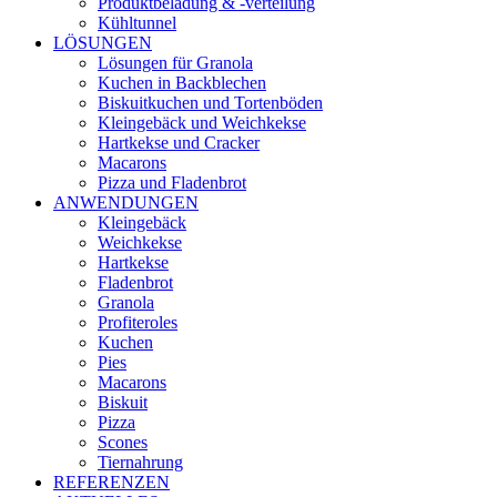
Produktbeladung & -verteilung
Kühltunnel
LÖSUNGEN
Lösungen für Granola
Kuchen in Backblechen
Biskuitkuchen und Tortenböden
Kleingebäck und Weichkekse
Hartkekse und Cracker
Macarons
Pizza und Fladenbrot
ANWENDUNGEN
Kleingebäck
Weichkekse
Hartkekse
Fladenbrot
Granola
Profiteroles
Kuchen
Pies
Macarons
Biskuit
Pizza
Scones
Tiernahrung
REFERENZEN