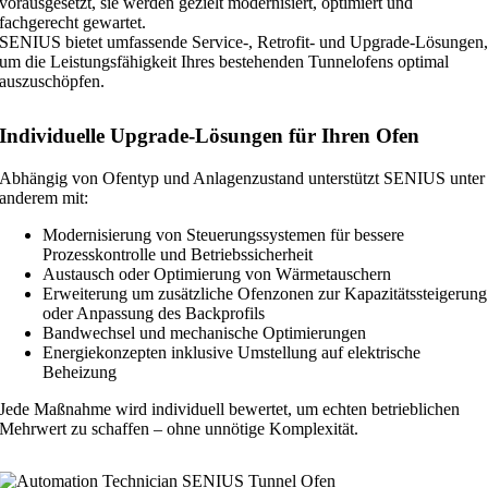
vorausgesetzt, sie werden gezielt modernisiert, optimiert und
fachgerecht gewartet.
SENIUS bietet umfassende Service‑, Retrofit- und Upgrade‑Lösungen
um die Leistungsfähigkeit Ihres bestehenden Tunnelofens optimal
auszuschöpfen.
Individuelle Upgrade-Lösungen für Ihren Ofen
Abhängig von Ofentyp und Anlagenzustand unterstützt SENIUS unter
anderem mit:
Modernisierung von Steuerungssystemen für bessere
Prozesskontrolle und Betriebssicherheit
Austausch oder Optimierung von Wärmetauschern
Erweiterung um zusätzliche Ofenzonen zur Kapazitätssteigerung
oder Anpassung des Backprofils
Bandwechsel und mechanische Optimierungen
Energiekonzepten inklusive Umstellung auf elektrische
Beheizung
Jede Maßnahme wird individuell bewertet, um echten betrieblichen
Mehrwert zu schaffen – ohne unnötige Komplexität.