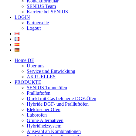
Kontaktformular
SENIUS Team
Karriere bei SENIUS
LOGIN
Partnerseite
Logout
Home DE
Über uns
Service und Entwicklung
AKTUELLES
PRODUKTE
SENIUS Tunnelöfen
Prallluftofen
Direkt mit Gas befeuerte DGF-Öfen
Hybride DGF- und Prallluftöfen
Elektrischer Ofen
Laborofen
Grüne Alternativen
Hybridheizsystem
Auswahl an Kombinationen