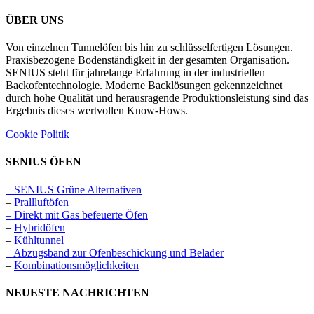
ÜBER UNS
Von einzelnen Tunnelöfen bis hin zu schlüsselfertigen Lösungen.
Praxisbezogene Bodenständigkeit in der gesamten Organisation.
SENIUS steht für jahrelange Erfahrung in der industriellen
Backofentechnologie. Moderne Backlösungen gekennzeichnet
durch hohe Qualität und herausragende Produktionsleistung sind das
Ergebnis dieses wertvollen Know-Hows.
Cookie Politik
SENIUS ÖFEN
– SENIUS Grüne Alternativen
–
Prallluftöfen
– Direkt mit Gas befeuerte Öfen
–
Hybridöfen
–
Kühltunnel
– Abzugsband zur Ofenbeschickung und Belader
–
Kombinationsmöglichkeiten
NEUESTE NACHRICHTEN