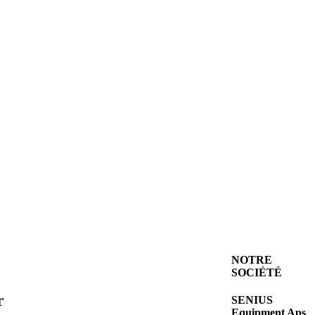
NOTRE
SOCIÉTÉ
r
SENIUS
Equipment Aps