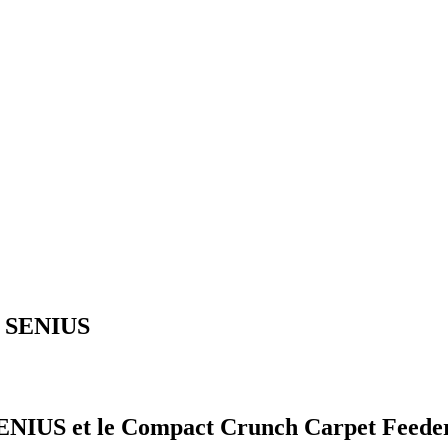
on SENIUS
 SENIUS et le Compact Crunch Carpet Feede