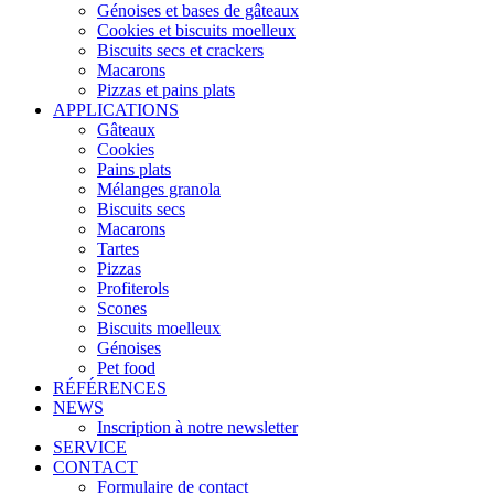
Génoises et bases de gâteaux
Cookies et biscuits moelleux
Biscuits secs et crackers
Macarons
Pizzas et pains plats
APPLICATIONS
Gâteaux
Cookies
Pains plats
Mélanges granola
Biscuits secs
Macarons
Tartes
Pizzas
Profiterols
Scones
Biscuits moelleux
Génoises
Pet food
RÉFÉRENCES
NEWS
Inscription à notre newsletter
SERVICE
CONTACT
Formulaire de contact