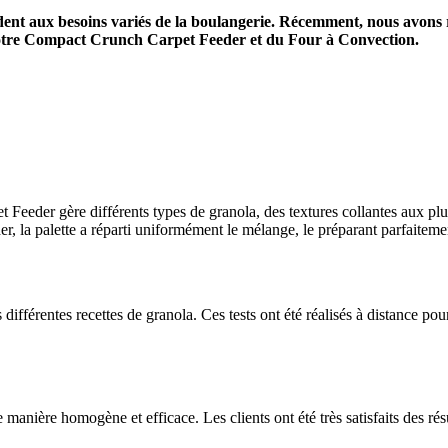
nt aux besoins variés de la boulangerie. Récemment, nous avons ré
de notre Compact Crunch Carpet Feeder et du Four à Convection.
eeder gère différents types de granola, des textures collantes aux plus
r, la palette a réparti uniformément le mélange, le préparant parfaiteme
 différentes recettes de granola. Ces tests ont été réalisés à distance pou
 de manière homogène et efficace. Les clients ont été très satisfaits des 