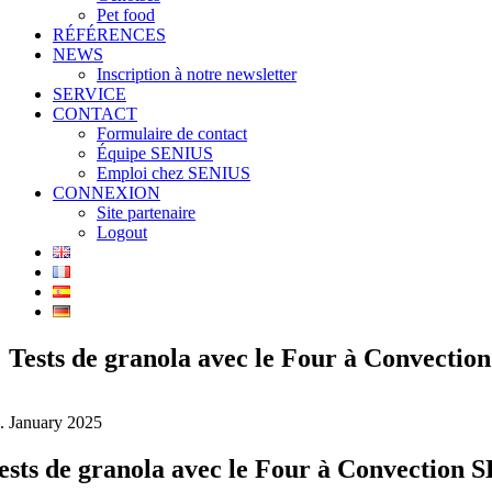
Pet food
RÉFÉRENCES
NEWS
Inscription à notre newsletter
SERVICE
CONTACT
Formulaire de contact
Équipe SENIUS
Emploi chez SENIUS
CONNEXION
Site partenaire
Logout
Tests de granola avec le Four à Convecti
. January 2025
ests de granola avec le Four à Convection