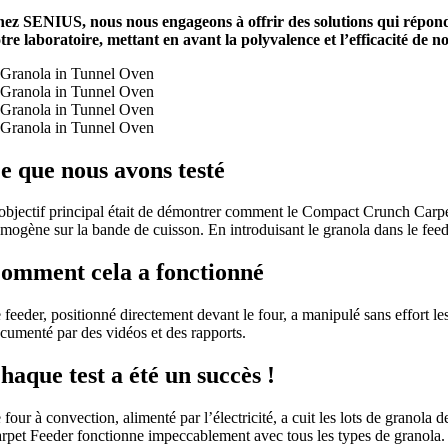
ez SENIUS, nous nous engageons à offrir des solutions qui réponde
tre laboratoire, mettant en avant la polyvalence et l’efficacité 
e que nous avons testé
objectif principal était de démontrer comment le Compact Crunch Carpet F
mogène sur la bande de cuisson. En introduisant le granola dans le feede
omment cela a fonctionné
 feeder, positionné directement devant le four, a manipulé sans effort les
cumenté par des vidéos et des rapports.
haque test a été un succès !
 four à convection, alimenté par l’électricité, a cuit les lots de granola
rpet Feeder fonctionne impeccablement avec tous les types de granola.