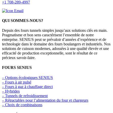
+1 708-289-4997
QUI SOMMES-NOUS?
Depuis des fours tunnels simples jusqu’aux solutions clés en main.
Pragmatisme et bon sens caractérisent l’ensemble de notre
entreprise. SENIUS peut se prévaloir d’années d’expérience et de
technologie dans le domaine des fours boulangers et industriels. Nos
solutions de cuisson modernes, adossées à une qualité élevée et une
efficacité de production exceptionnelle, sont le résultat de ce
précieux savoir-faire.
FOURS SENIUS
– Options écologiques SENIUS
– Fours à air pulsé
– Fours à gaz à chauffage direct
– Hybrides
– Tunnels de refroidissement
– Rétractables pour l’alimentation du four et chargeurs
– Choix de combinaisons