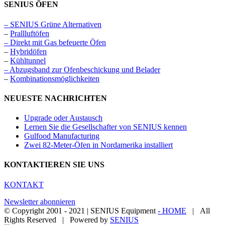
SENIUS ÖFEN
– SENIUS Grüne Alternativen
–
Prallluftöfen
– Direkt mit Gas befeuerte Öfen
–
Hybridöfen
–
Kühltunnel
– Abzugsband zur Ofenbeschickung und Belader
–
Kombinationsmöglichkeiten
NEUESTE NACHRICHTEN
Upgrade oder Austausch
Lernen Sie die Gesellschafter von SENIUS kennen
Gulfood Manufacturing
Zwei 82-Meter-Öfen in Nordamerika installiert
KONTAKTIEREN SIE UNS
KONTAKT
Newsletter abonnieren
© Copyright 2001 - 2021 | SENIUS Equipment
- HOME
| All
Rights Reserved | Powered by
SENIUS