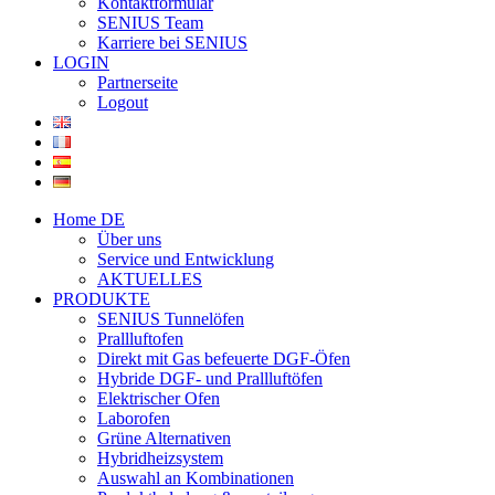
Kontaktformular
SENIUS Team
Karriere bei SENIUS
LOGIN
Partnerseite
Logout
Home DE
Über uns
Service und Entwicklung
AKTUELLES
PRODUKTE
SENIUS Tunnelöfen
Prallluftofen
Direkt mit Gas befeuerte DGF-Öfen
Hybride DGF- und Prallluftöfen
Elektrischer Ofen
Laborofen
Grüne Alternativen
Hybridheizsystem
Auswahl an Kombinationen