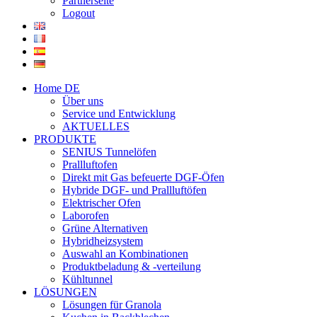
Partnerseite
Logout
Home DE
Über uns
Service und Entwicklung
AKTUELLES
PRODUKTE
SENIUS Tunnelöfen
Prallluftofen
Direkt mit Gas befeuerte DGF-Öfen
Hybride DGF- und Prallluftöfen
Elektrischer Ofen
Laborofen
Grüne Alternativen
Hybridheizsystem
Auswahl an Kombinationen
Produktbeladung & -verteilung
Kühltunnel
LÖSUNGEN
Lösungen für Granola