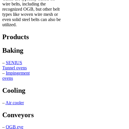
wire belts, including the
recognized OGB, but other belt
types like woven wire mesh or
even solid steel belts can also be
utilized.
Products
Baking
–
SENIUS
Tunnel ovens
–
Impingement
ovens
Cooling
–
Air cooler
Conveyors
–
OGB eye