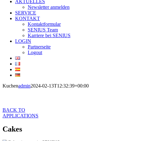
AKTUELLES
Newsletter anmelden
SERVICE
KONTAKT
Kontaktformular
SENIUS Team
Karriere bei SENIUS
LOGIN
Partnerseite
Logout
Kuchen
admin
2024-02-13T12:32:39+00:00
Cakes
BACK TO
APPLICATIONS
Cakes