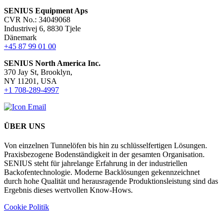
SENIUS Equipment Aps
CVR No.: 34049068
Industrivej 6, 8830 Tjele
Dänemark
+45 87 99 01 00
SENIUS North America Inc
.
370 Jay St, Brooklyn,
NY 11201, USA
+1 708-289-4997
ÜBER UNS
Von einzelnen Tunnelöfen bis hin zu schlüsselfertigen Lösungen.
Praxisbezogene Bodenständigkeit in der gesamten Organisation.
SENIUS steht für jahrelange Erfahrung in der industriellen
Backofentechnologie. Moderne Backlösungen gekennzeichnet
durch hohe Qualität und herausragende Produktionsleistung sind das
Ergebnis dieses wertvollen Know-Hows.
Cookie Politik