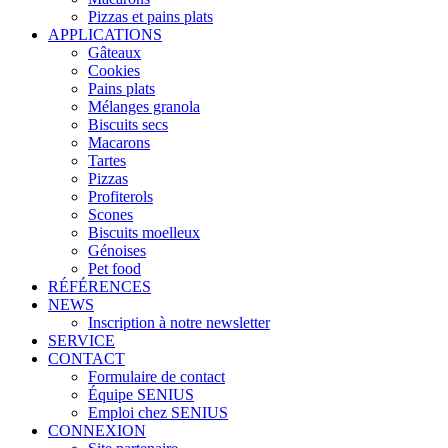
Pizzas et pains plats
APPLICATIONS
Gâteaux
Cookies
Pains plats
Mélanges granola
Biscuits secs
Macarons
Tartes
Pizzas
Profiterols
Scones
Biscuits moelleux
Génoises
Pet food
RÉFÉRENCES
NEWS
Inscription à notre newsletter
SERVICE
CONTACT
Formulaire de contact
Équipe SENIUS
Emploi chez SENIUS
CONNEXION