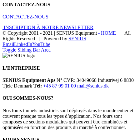
CONTACTEZ-NOUS
CONTACTEZ-NOUS
INSCRIPTION À NOTRE NEWSLETTER
© Copyright 2001 - 2021 | SENIUS Equipment
- HOME
| All
Rights Reserved | Powered by
SENIUS
Email
LinkedIn
YouTube
Toggle Sliding Bar Area
L’ENTREPRISE
SENIUS Equipment Aps
N° CVR: 34049068 Industrivej 6 8830
Tjele Denmark
Tél:
+45 87 99 01 00
mail@senius.dk
QUI SOMMES-NOUS?
Nos fours tunnels industriels sont déployés dans le monde entier et
couvrent presque tous les types d’application. Nos fours sont
composés de sections modulaires qui peuvent être combinées et
optimisées en fonction des produits du marché à confectionner.
FOURS SENIUS