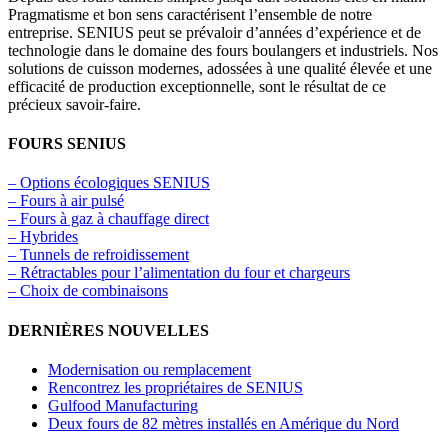
Pragmatisme et bon sens caractérisent l’ensemble de notre
entreprise. SENIUS peut se prévaloir d’années d’expérience et de
technologie dans le domaine des fours boulangers et industriels. Nos
solutions de cuisson modernes, adossées à une qualité élevée et une
efficacité de production exceptionnelle, sont le résultat de ce
précieux savoir-faire.
FOURS SENIUS
– Options écologiques SENIUS
– Fours à air pulsé
– Fours à gaz à chauffage direct
– Hybrides
– Tunnels de refroidissement
– Rétractables pour l’alimentation du four et chargeurs
– Choix de combinaisons
DERNIÈRES NOUVELLES
Modernisation ou remplacement
Rencontrez les propriétaires de SENIUS
Gulfood Manufacturing
Deux fours de 82 mètres installés en Amérique du Nord