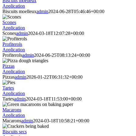
Biscuits moelleux
Application
Biscuits moelleux
admin
2024-06-28T05:46:46+00:00
Scones
Application
Scones
admin
2024-03-18T12:07:28+00:00
Profiterols
Application
Profiterols
admin
2024-06-25T08:13:24+00:00
Pizzas
Application
Pizzas
admin
2026-01-22T06:31:32+00:00
Tartes
Application
Tartes
admin
2024-03-18T11:53:00+00:00
Macarons
Application
Macarons
admin
2024-03-18T10:58:21+00:00
Biscuits secs