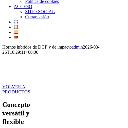
Política de cookies
ACCESO
SITIO SOCIAL
Cerrar sesión
Hornos híbridos de DGF y de impacto
admin
2026-03-
26T10:29:11+00:00
Hornos
híbridos DGF e
impingement
VOLVER A
PRODUCTOS
Concepto
versátil y
flexible