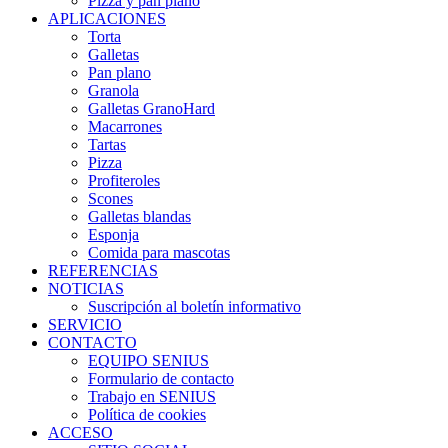
Pizza y pan plano
APLICACIONES
Torta
Galletas
Pan plano
Granola
Galletas GranoHard
Macarrones
Tartas
Pizza
Profiteroles
Scones
Galletas blandas
Esponja
Comida para mascotas
REFERENCIAS
NOTICIAS
Suscripción al boletín informativo
SERVICIO
CONTACTO
EQUIPO SENIUS
Formulario de contacto
Trabajo en SENIUS
Política de cookies
ACCESO