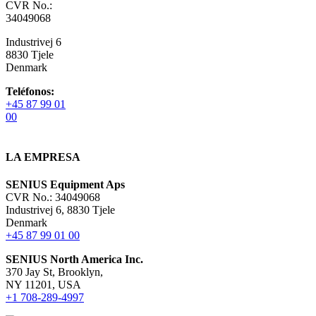
CVR No.:
34049068
Industrivej 6
8830 Tjele
Denmark
Teléfonos:
+45 87 99 01
00
LA EMPRESA
SENIUS Equipment Aps
CVR No.: 34049068
Industrivej 6, 8830 Tjele
Denmark
+45 87 99 01 00
SENIUS North America Inc
.
370 Jay St, Brooklyn,
NY 11201, USA
+1 708-289-4997