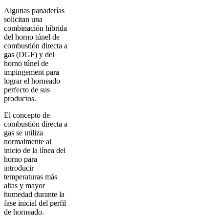
Algunas panaderías
solicitan una
combinación híbrida
del horno túnel de
combustión directa a
gas (DGF) y del
horno túnel de
impingement para
lograr el horneado
perfecto de sus
productos.
El concepto de
combustión directa a
gas se utiliza
normalmente al
inicio de la línea del
horno para
introducir
temperaturas más
altas y mayor
humedad durante la
fase inicial del perfil
de horneado.