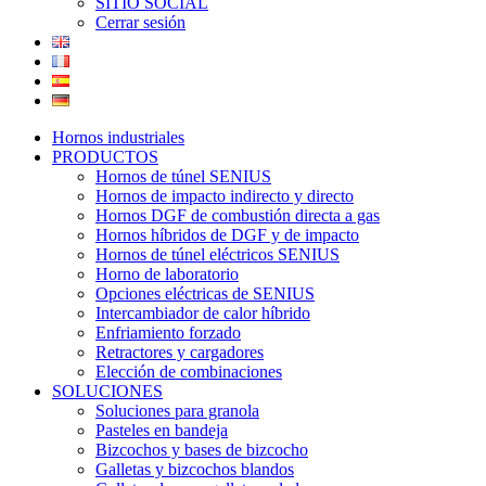
SITIO SOCIAL
Cerrar sesión
Hornos industriales
PRODUCTOS
Hornos de túnel SENIUS
Hornos de impacto indirecto y directo
Hornos DGF de combustión directa a gas
Hornos híbridos de DGF y de impacto
Hornos de túnel eléctricos SENIUS
Horno de laboratorio
Opciones eléctricas de SENIUS
Intercambiador de calor híbrido
Enfriamiento forzado
Retractores y cargadores
Elección de combinaciones
SOLUCIONES
Soluciones para granola
Pasteles en bandeja
Bizcochos y bases de bizcocho
Galletas y bizcochos blandos