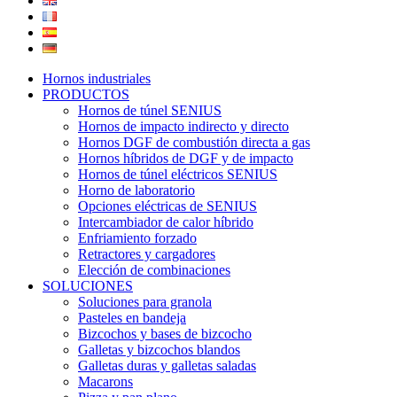
Hornos industriales
PRODUCTOS
Hornos de túnel SENIUS
Hornos de impacto indirecto y directo
Hornos DGF de combustión directa a gas
Hornos híbridos de DGF y de impacto
Hornos de túnel eléctricos SENIUS
Horno de laboratorio
Opciones eléctricas de SENIUS
Intercambiador de calor híbrido
Enfriamiento forzado
Retractores y cargadores
Elección de combinaciones
SOLUCIONES
Soluciones para granola
Pasteles en bandeja
Bizcochos y bases de bizcocho
Galletas y bizcochos blandos
Galletas duras y galletas saladas
Macarons