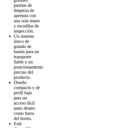
grandes
puertas de
limpieza de
apertura con
una sola mano
y escotillas de
inspección.
Un sistema
único de
guiado de
banda para un
transporte
fiable y un
posicionamiento
preciso del
producto.
Diseño
compacto y de
perfil bajo
para un
acceso fácil
tanto dentro
como fuera
del horno.
Está