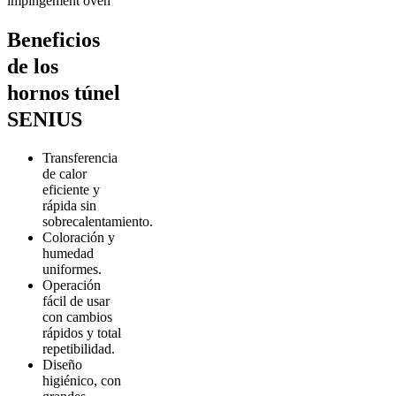
Beneficios
de los
hornos túnel
SENIUS
Transferencia
de calor
eficiente y
rápida sin
sobrecalentamiento.
Coloración y
humedad
uniformes.
Operación
fácil de usar
con cambios
rápidos y total
repetibilidad.
Diseño
higiénico, con