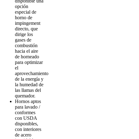
disponible una
opción
especial de
horno de
impingement
directo, que
dirige los
gases de
combustión
hacia el aire
de horneado
para optimizar
el
aprovechamiento
de la energía y
la humedad de
las llamas del
quemador.
Hornos aptos
para lavado /
conformes
con USDA
disponibles,
con interiores
de acero