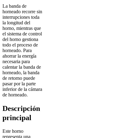
La banda de
horneado recorre sin
interrupciones toda
la longitud del
horno, mientras que
el sistema de control
del horno gestiona
todo el proceso de
horneado. Para
ahorrar la energía
necesaria para
calentar la banda de
horneado, la banda
de retorno puede
pasar por la parte
inferior de la cámara
de horneado.
Descripción
principal
Este horno
representa una