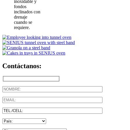
inoxidable y
fondos
inclinados con
drenaje
cuando se
requiere.
Contáctanos: