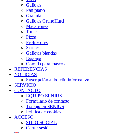
Galletas
Pan plano
Granola
Galletas GranoHard
Macarrones
Tartas
Pizza
Profiteroles
Scones
Galletas blandas
Esponja
Comida para mascotas
REFERENCIAS
NOTICIAS
Suscripción al boletín informativo
SERVICIO
CONTACTO
EQUIPO SENIUS
Formulario de contacto
Trabajo en SENIUS
Política de cookies
ACCESO
SITIO SOCIAL
Cerrar sesión