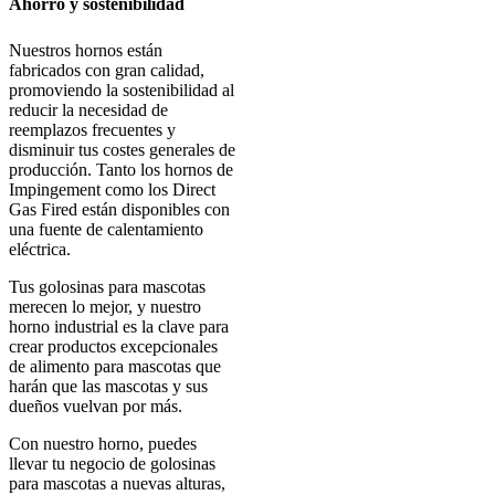
Ahorro y sostenibilidad
Nuestros hornos están
fabricados con gran calidad,
promoviendo la sostenibilidad al
reducir la necesidad de
reemplazos frecuentes y
disminuir tus costes generales de
producción. Tanto los hornos de
Impingement como los Direct
Gas Fired están disponibles con
una fuente de calentamiento
eléctrica.
Tus golosinas para mascotas
merecen lo mejor, y nuestro
horno industrial es la clave para
crear productos excepcionales
de alimento para mascotas que
harán que las mascotas y sus
dueños vuelvan por más.
Con nuestro horno, puedes
llevar tu negocio de golosinas
para mascotas a nuevas alturas,