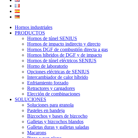
Hornos industriales
PRODUCTOS
Hornos de túnel SENIUS
Hornos de impacto indirecto y directo
Hornos DGF de combustión directa a gas
Hornos híbridos de DGF y de impacto
Hornos de túnel eléctricos SENIUS
Horno de laboratorio
Opciones eléctricas de SENIUS
Intercambiador de calor híbrido
Enfriamiento forzado
Retractores y cargadores
Elección de combinaciones
SOLUCIONES
Soluciones para granola
Pasteles en bandeja
Bizcochos y bases de bizcocho
Galletas y bizcochos blandos
Galletas duras y galletas saladas
Macarons