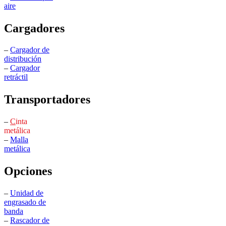
aire
Cargadores
–
Cargador de
distribución
–
Cargador
retráctil
Transportadores
–
C
inta
metálica
–
Malla
metálica
Opciones
–
Unidad de
engrasado de
banda
–
Rascador de