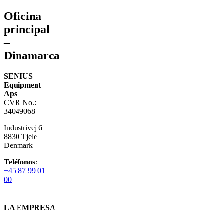
Oficina
principal
–
Dinamarca
SENIUS
Equipment
Aps
CVR No.:
34049068
Industrivej 6
8830 Tjele
Denmark
Teléfonos:
+45 87 99 01
00
LA EMPRESA