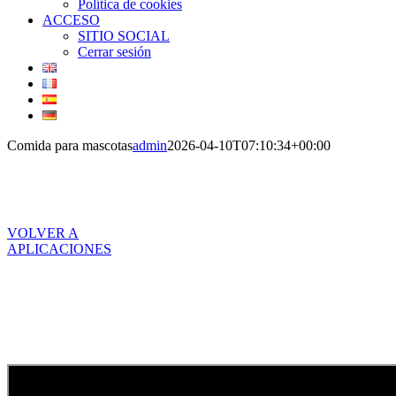
Política de cookies
ACCESO
SITIO SOCIAL
Cerrar sesión
Comida para mascotas
admin
2026-04-10T07:10:34+00:00
Comida para
mascotas
VOLVER A
APLICACIONES