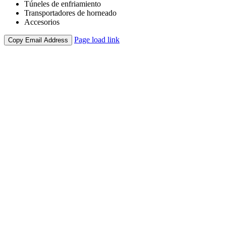
Túneles de enfriamiento
Transportadores de horneado
Accesorios
Page load link
Copy Email Address
Go
to
Top