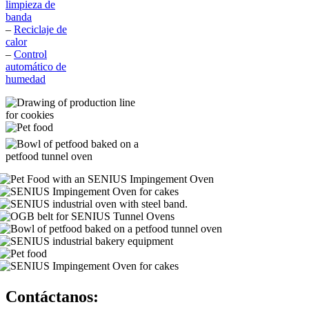
limpieza de
banda
–
Reciclaje de
calor
–
Control
automático de
humedad
Contáctanos: