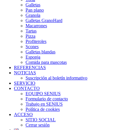
Galletas
Pan plano
Granola
Galletas GranoHard
Macarrones
Tartas
Pizza
Profiteroles
Scones
Galletas blandas
Esponja
Comida para mascotas
REFERENCIAS
NOTICIAS
Suscripción al boletín informativo
SERVICIO
CONTACTO
EQUIPO SENIUS
Formulario de contacto
Trabajo en SENIUS
Política de cookies
ACCESO
SITIO SOCIAL
Cerrar sesión