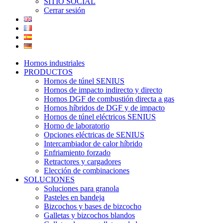
SITIO SOCIAL
Cerrar sesión
Hornos industriales
PRODUCTOS
Hornos de túnel SENIUS
Hornos de impacto indirecto y directo
Hornos DGF de combustión directa a gas
Hornos híbridos de DGF y de impacto
Hornos de túnel eléctricos SENIUS
Horno de laboratorio
Opciones eléctricas de SENIUS
Intercambiador de calor híbrido
Enfriamiento forzado
Retractores y cargadores
Elección de combinaciones
SOLUCIONES
Soluciones para granola
Pasteles en bandeja
Bizcochos y bases de bizcocho
Galletas y bizcochos blandos