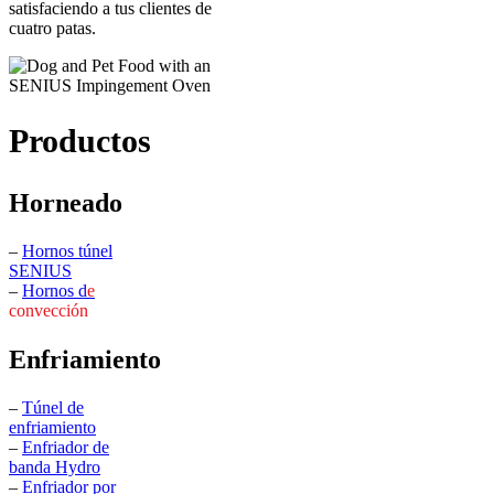
satisfaciendo a tus clientes de
cuatro patas.
Productos
Horneado
–
Hornos túnel
SENIUS
–
Hornos d
e
convección
Enfriamiento
–
Túnel de
enfriamiento
–
Enfriador de
banda Hydro
–
Enfriador por