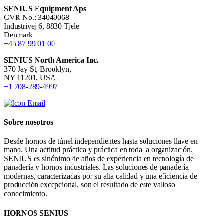
SENIUS Equipment Aps
CVR No.: 34049068
Industrivej 6, 8830 Tjele
Denmark
+45 87 99 01 00
SENIUS North America Inc
.
370 Jay St, Brooklyn,
NY 11201, USA
+1 708-289-4997
Sobre nosotros
Desde hornos de túnel independientes hasta soluciones llave en
mano. Una actitud práctica y práctica en toda la organización.
SENIUS es sinónimo de años de experiencia en tecnología de
panadería y hornos industriales. Las soluciones de panadería
modernas, caracterizadas por su alta calidad y una eficiencia de
producción excepcional, son el resultado de este valioso
conocimiento.
HORNOS SENIUS