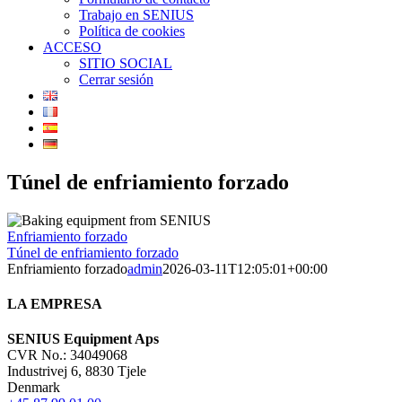
Trabajo en SENIUS
Política de cookies
ACCESO
SITIO SOCIAL
Cerrar sesión
Túnel de enfriamiento forzado
Enfriamiento forzado
Túnel de enfriamiento forzado
Enfriamiento forzado
admin
2026-03-11T12:05:01+00:00
LA EMPRESA
SENIUS Equipment Aps
CVR No.: 34049068
Industrivej 6, 8830 Tjele
Denmark