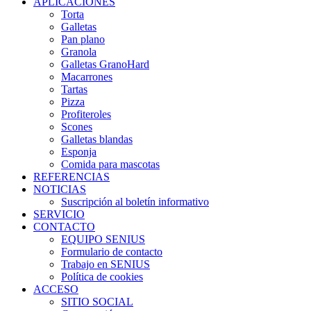
APLICACIONES
Torta
Galletas
Pan plano
Granola
Galletas GranoHard
Macarrones
Tartas
Pizza
Profiteroles
Scones
Galletas blandas
Esponja
Comida para mascotas
REFERENCIAS
NOTICIAS
Suscripción al boletín informativo
SERVICIO
CONTACTO
EQUIPO SENIUS
Formulario de contacto
Trabajo en SENIUS
Política de cookies
ACCESO
SITIO SOCIAL