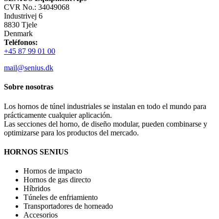
CVR No.: 34049068
Industrivej 6
8830 Tjele
Denmark
Teléfonos:
+45 87 99 01 00
mail@senius.dk
Sobre nosotras
Los hornos de túnel industriales se instalan en todo el mundo para
prácticamente cualquier aplicación.
Las secciones del horno, de diseño modular, pueden combinarse y
optimizarse para los productos del mercado.
HORNOS SENIUS
Hornos de impacto
Hornos de gas directo
Híbridos
Túneles de enfriamiento
Transportadores de horneado
Accesorios