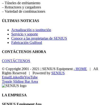
– Túneles de enfriamiento
– Retractores y cargadores
– Variedad de combinaciones
ÚLTIMAS NOTICIAS
Actualización o sustitución
Servicio y soporte
Conoce a las propietarias de SENIUS
Fabricación Gulfood
CONTÁCTENOS AHORA
CONTÁCTENOS
© Copyright 2001 - 2021 | SENIUS Equipment
- HOME
| All
Rights Reserved | Powered by
SENIUS
Email
LinkedIn
YouTube
Toggle Sliding Bar Area
LA EMPRESA
SENIUS Equipment Aps