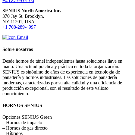
+45 87 99 01 00
SENIUS North America Inc
.
370 Jay St, Brooklyn,
NY 11201, USA
+1 708-289-4997
Sobre nosotros
Desde hornos de túnel independientes hasta soluciones llave en
mano. Una actitud práctica y práctica en toda la organización.
SENIUS es sinónimo de años de experiencia en tecnología de
panadería y hornos industriales. Las soluciones de panadería
modernas, caracterizadas por su alta calidad y una eficiencia de
producción excepcional, son el resultado de este valioso
conocimiento.
HORNOS SENIUS
Opciones SENIUS Green
– Hornos de impacto
– Hornos de gas directo
– Híbridos